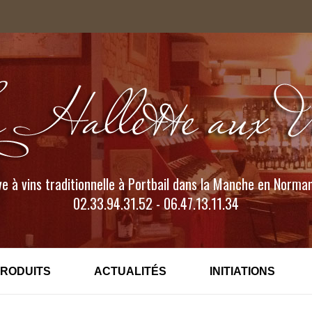
e à vins traditionnelle à Portbail dans la Manche en Norma
02.33.94.31.52 - 06.47.13.11.34
PRODUITS
ACTUALITÉS
INITIATIONS