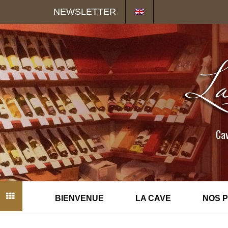
Panneau de gestion des cookies
NEWSLETTER
Cav
BIENVENUE
LA CAVE
NOS 