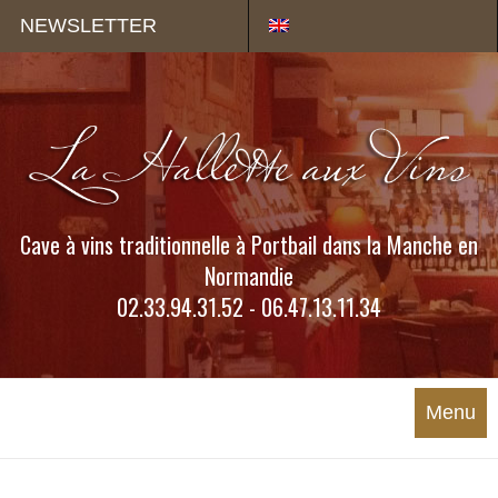
Panneau de gestion des cookies
NEWSLETTER
Cave à vins traditionnelle à Portbail dans la Manche en
Normandie
02.33.94.31.52 - 06.47.13.11.34
Menu