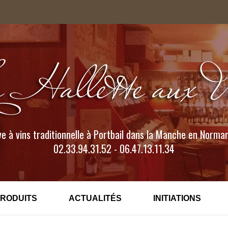
e à vins traditionnelle à Portbail dans la Manche en Norma
02.33.94.31.52 - 06.47.13.11.34
PRODUITS
ACTUALITÉS
INITIATIONS