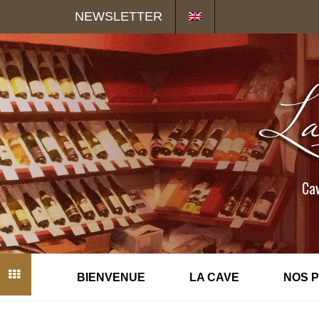
Panneau de gestion des cookies
NEWSLETTER
Cav
BIENVENUE
LA CAVE
NOS 