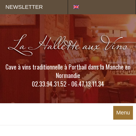
Panneau de gestion des cookies
NEWSLETTER
Cave à vins traditionnelle à Portbail dans la Manche en
Normandie
02.33.94.31.52 - 06.47.13.11.34
Menu