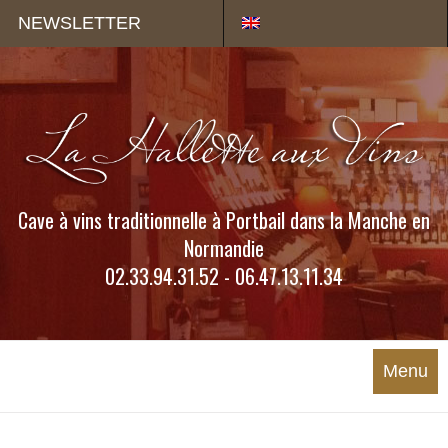
Panneau de gestion des cookies
NEWSLETTER
Cave à vins traditionnelle à Portbail dans la Manche en
Normandie
02.33.94.31.52 - 06.47.13.11.34
Menu