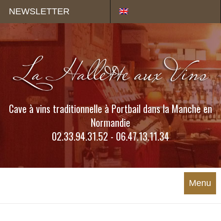
Panneau de gestion des cookies
NEWSLETTER
Cave à vins traditionnelle à Portbail dans la Manche en
Normandie
02.33.94.31.52 - 06.47.13.11.34
Menu