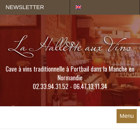
Panneau de gestion des cookies
NEWSLETTER
Cave à vins traditionnelle à Portbail dans la Manche en
Normandie
02.33.94.31.52 - 06.47.13.11.34
Menu