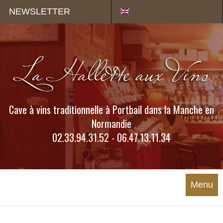
Panneau de gestion des cookies
NEWSLETTER
Cave à vins traditionnelle à Portbail dans la Manche en
Normandie
02.33.94.31.52 - 06.47.13.11.34
Menu