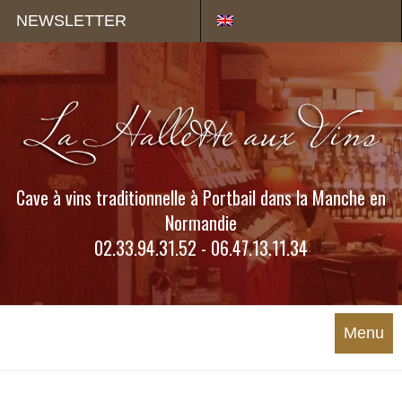
Panneau de gestion des cookies
NEWSLETTER
Cave à vins traditionnelle à Portbail dans la Manche en
Normandie
02.33.94.31.52 - 06.47.13.11.34
Menu