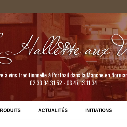
e à vins traditionnelle à Portbail dans la Manche en Norma
02.33.94.31.52 - 06.47.13.11.34
PRODUITS
ACTUALITÉS
INITIATIONS