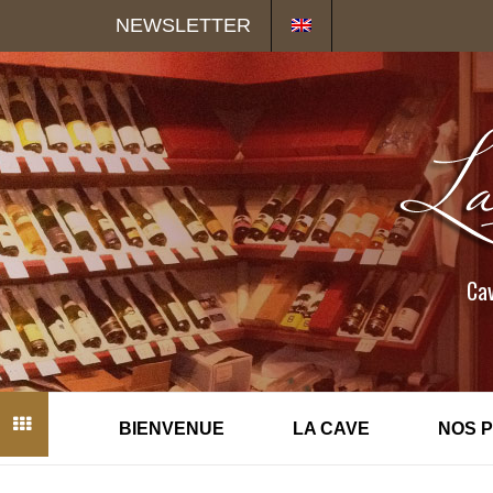
Panneau de gestion des cookies
NEWSLETTER
Cav
BIENVENUE
LA CAVE
NOS 