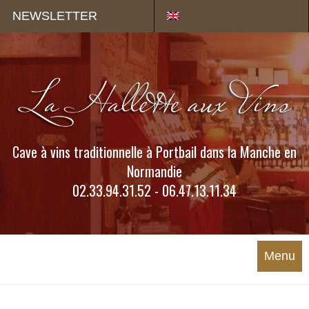
Panneau de gestion des cookies
NEWSLETTER
Cave à vins traditionnelle à Portbail dans la Manche en
Normandie
02.33.94.31.52 - 06.47.13.11.34
Menu