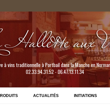
e à vins traditionnelle à Portbail dans la Manche en Norma
02.33.94.31.52 - 06.47.13.11.34
PRODUITS
ACTUALITÉS
INITIATIONS