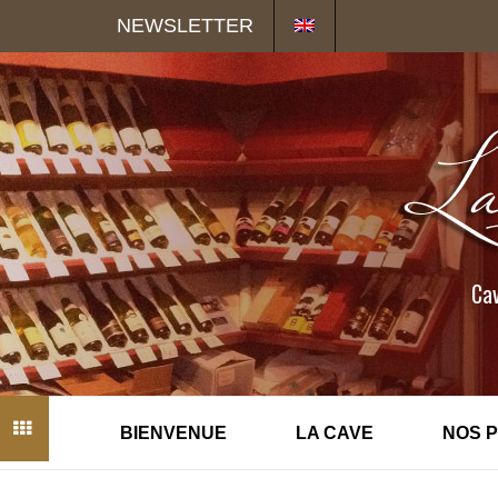
Panneau de gestion des cookies
NEWSLETTER
Cav
BIENVENUE
LA CAVE
NOS 