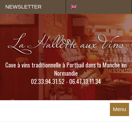
Panneau de gestion des cookies
NEWSLETTER
Cave à vins traditionnelle à Portbail dans la Manche en
Normandie
02.33.94.31.52 - 06.47.13.11.34
Menu