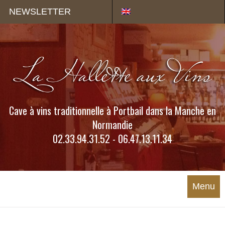
Panneau de gestion des cookies
NEWSLETTER
Cave à vins traditionnelle à Portbail dans la Manche en
Normandie
02.33.94.31.52 - 06.47.13.11.34
Menu