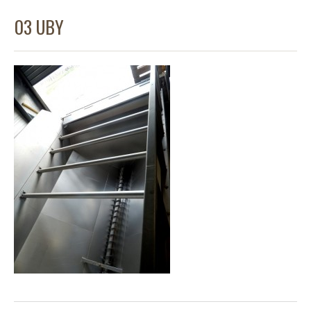
03 UBY