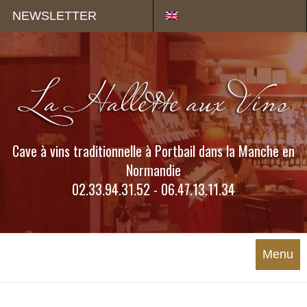
Panneau de gestion des cookies
NEWSLETTER
Cave à vins traditionnelle à Portbail dans la Manche en
Normandie
02.33.94.31.52 - 06.47.13.11.34
Menu