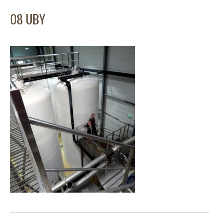
08 UBY