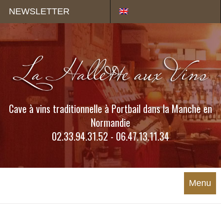
Panneau de gestion des cookies
NEWSLETTER
Cave à vins traditionnelle à Portbail dans la Manche en
Normandie
02.33.94.31.52 - 06.47.13.11.34
Menu