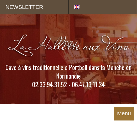
Panneau de gestion des cookies
NEWSLETTER
Cave à vins traditionnelle à Portbail dans la Manche en
Normandie
02.33.94.31.52 - 06.47.13.11.34
Menu