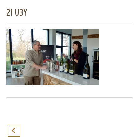
21 UBY