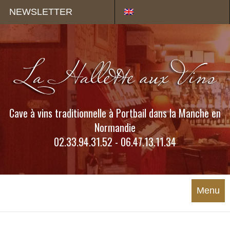
Panneau de gestion des cookies
NEWSLETTER
Cave à vins traditionnelle à Portbail dans la Manche en
Normandie
02.33.94.31.52 - 06.47.13.11.34
Menu