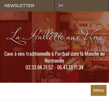
Panneau de gestion des cookies
NEWSLETTER
Cave à vins traditionnelle à Portbail dans la Manche en
Normandie
02.33.94.31.52 - 06.47.13.11.34
Menu