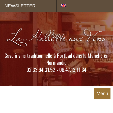
Panneau de gestion des cookies
NEWSLETTER
Cave à vins traditionnelle à Portbail dans la Manche en
Normandie
02.33.94.31.52 - 06.47.13.11.34
Menu