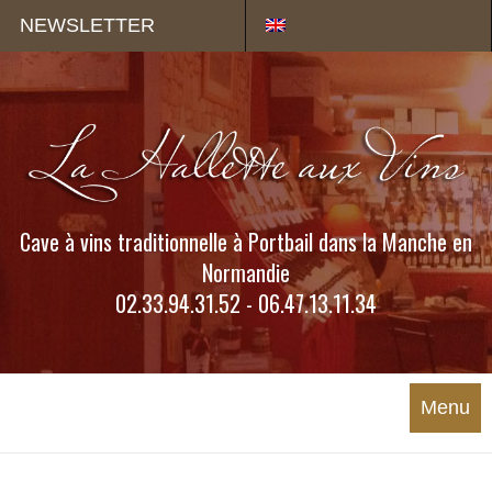
Panneau de gestion des cookies
NEWSLETTER
Cave à vins traditionnelle à Portbail dans la Manche en
Normandie
02.33.94.31.52 - 06.47.13.11.34
Menu