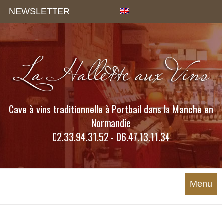
Panneau de gestion des cookies
NEWSLETTER
Cave à vins traditionnelle à Portbail dans la Manche en
Normandie
02.33.94.31.52 - 06.47.13.11.34
Menu