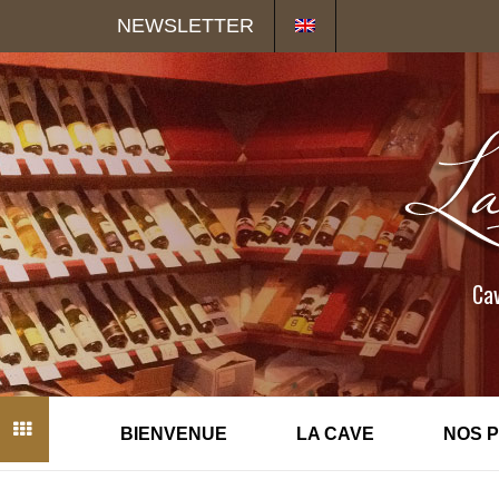
Panneau de gestion des cookies
NEWSLETTER
Cav
BIENVENUE
LA CAVE
NOS 