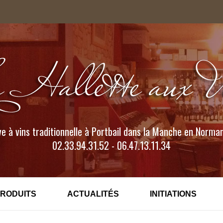
e à vins traditionnelle à Portbail dans la Manche en Norma
02.33.94.31.52 - 06.47.13.11.34
PRODUITS
ACTUALITÉS
INITIATIONS