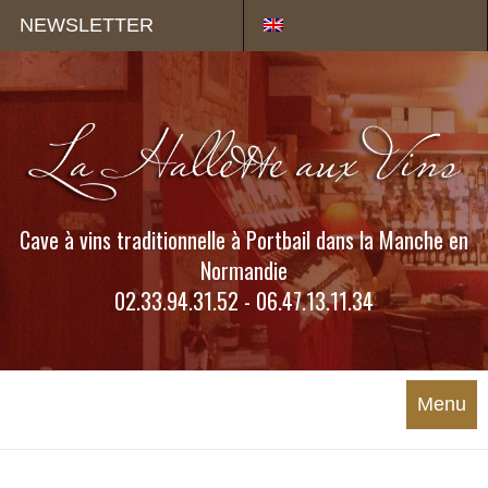
Panneau de gestion des cookies
NEWSLETTER
Cave à vins traditionnelle à Portbail dans la Manche en
Normandie
02.33.94.31.52 - 06.47.13.11.34
Menu