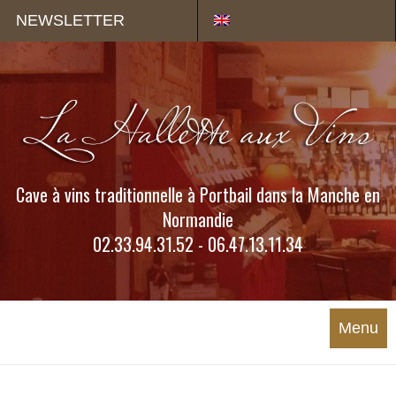
Panneau de gestion des cookies
NEWSLETTER
Cave à vins traditionnelle à Portbail dans la Manche en
Normandie
02.33.94.31.52 - 06.47.13.11.34
Menu