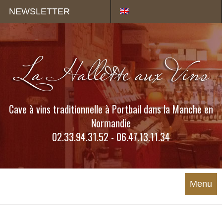
Panneau de gestion des cookies
NEWSLETTER
Cave à vins traditionnelle à Portbail dans la Manche en
Normandie
02.33.94.31.52 - 06.47.13.11.34
Menu