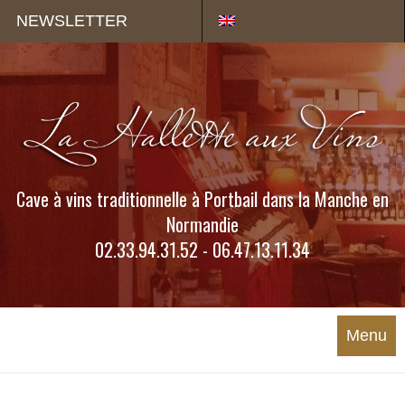
Panneau de gestion des cookies
NEWSLETTER
Cave à vins traditionnelle à Portbail dans la Manche en
Normandie
02.33.94.31.52 - 06.47.13.11.34
Menu