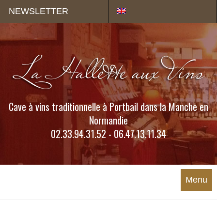
Panneau de gestion des cookies
NEWSLETTER
Cave à vins traditionnelle à Portbail dans la Manche en
Normandie
02.33.94.31.52 - 06.47.13.11.34
Menu