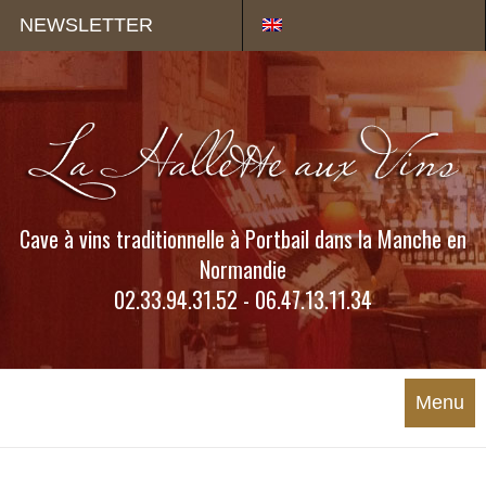
Panneau de gestion des cookies
NEWSLETTER
Cave à vins traditionnelle à Portbail dans la Manche en
Normandie
02.33.94.31.52 - 06.47.13.11.34
Menu