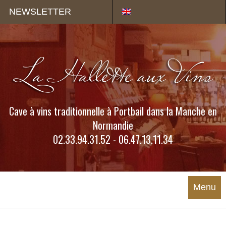
Panneau de gestion des cookies
NEWSLETTER
Cave à vins traditionnelle à Portbail dans la Manche en
Normandie
02.33.94.31.52 - 06.47.13.11.34
Menu