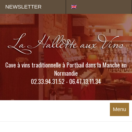
Panneau de gestion des cookies
NEWSLETTER
Cave à vins traditionnelle à Portbail dans la Manche en
Normandie
02.33.94.31.52 - 06.47.13.11.34
Menu