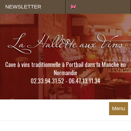
Panneau de gestion des cookies
NEWSLETTER
Cave à vins traditionnelle à Portbail dans la Manche en
Normandie
02.33.94.31.52 - 06.47.13.11.34
Menu