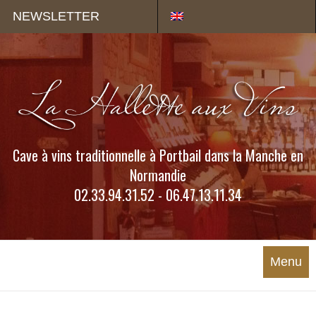
Panneau de gestion des cookies
NEWSLETTER
Cave à vins traditionnelle à Portbail dans la Manche en
Normandie
02.33.94.31.52 - 06.47.13.11.34
Menu