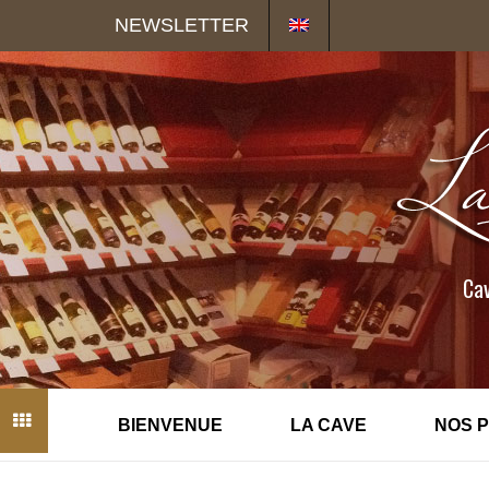
Panneau de gestion des cookies
NEWSLETTER
Cav
BIENVENUE
LA CAVE
NOS 