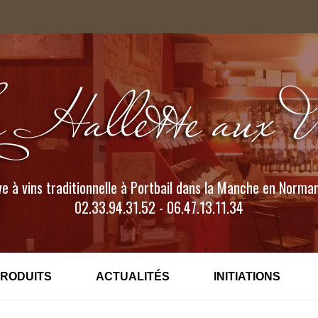
e à vins traditionnelle à Portbail dans la Manche en Norma
02.33.94.31.52 - 06.47.13.11.34
PRODUITS
ACTUALITÉS
INITIATIONS