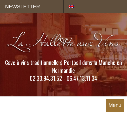
Panneau de gestion des cookies
NEWSLETTER
Cave à vins traditionnelle à Portbail dans la Manche en
Normandie
02.33.94.31.52 - 06.47.13.11.34
Menu