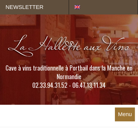
Panneau de gestion des cookies
NEWSLETTER
Cave à vins traditionnelle à Portbail dans la Manche en
Normandie
02.33.94.31.52 - 06.47.13.11.34
Menu