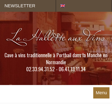
Panneau de gestion des cookies
NEWSLETTER
Cave à vins traditionnelle à Portbail dans la Manche en
Normandie
02.33.94.31.52 - 06.47.13.11.34
Menu