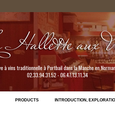
e à vins traditionnelle à Portbail dans la Manche en Norma
02.33.94.31.52 - 06.47.13.11.34
PRODUCTS
INTRODUCTION, EXPLORATIO