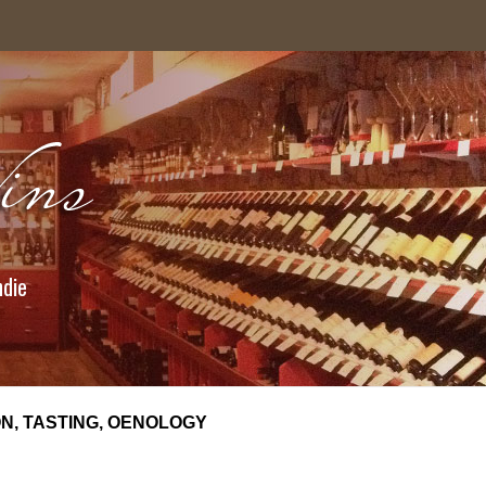
ndie
N, TASTING, OENOLOGY