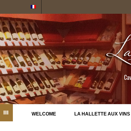
Cookies management panel
Cav
WELCOME
LA HALLETTE AUX VINS