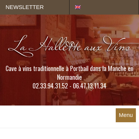
Panneau de gestion des cookies
NEWSLETTER
Cave à vins traditionnelle à Portbail dans la Manche en
Normandie
02.33.94.31.52 - 06.47.13.11.34
Menu