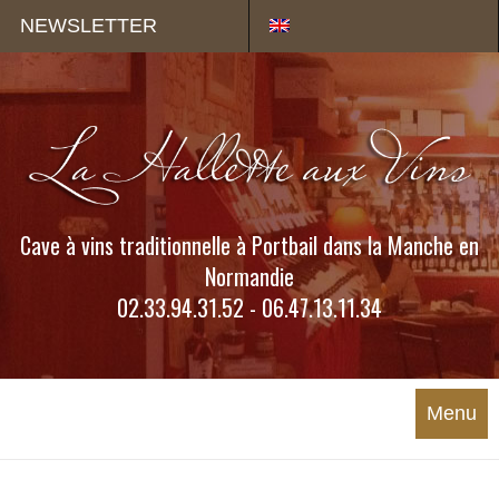
Panneau de gestion des cookies
NEWSLETTER
Cave à vins traditionnelle à Portbail dans la Manche en
Normandie
02.33.94.31.52 - 06.47.13.11.34
Menu