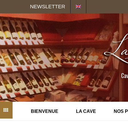
Panneau de gestion des cookies
NEWSLETTER
Cav
BIENVENUE
LA CAVE
NOS 