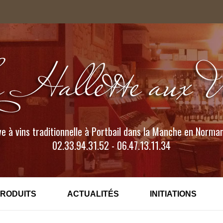
e à vins traditionnelle à Portbail dans la Manche en Norma
02.33.94.31.52 - 06.47.13.11.34
PRODUITS
ACTUALITÉS
INITIATIONS