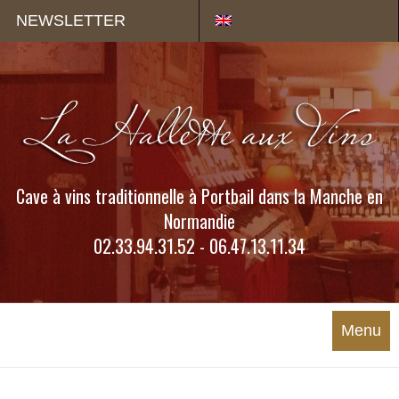
Panneau de gestion des cookies
NEWSLETTER
Cave à vins traditionnelle à Portbail dans la Manche en
Normandie
02.33.94.31.52 - 06.47.13.11.34
Menu