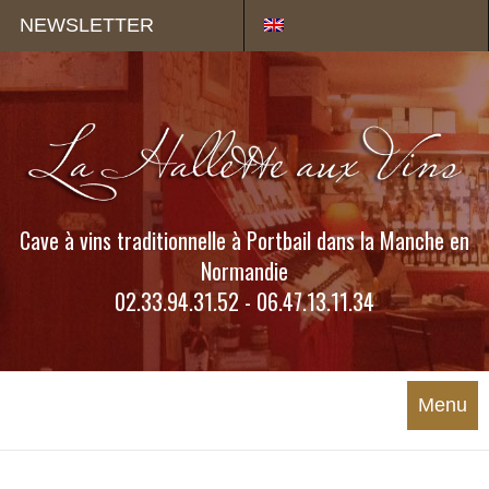
Panneau de gestion des cookies
NEWSLETTER
Cave à vins traditionnelle à Portbail dans la Manche en
Normandie
02.33.94.31.52 - 06.47.13.11.34
Menu