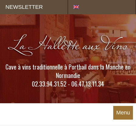
Panneau de gestion des cookies
NEWSLETTER
Cave à vins traditionnelle à Portbail dans la Manche en
Normandie
02.33.94.31.52 - 06.47.13.11.34
Menu