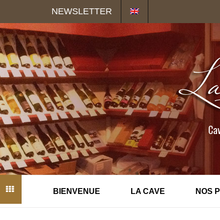
Panneau de gestion des cookies
NEWSLETTER
Cav
BIENVENUE
LA CAVE
NOS 