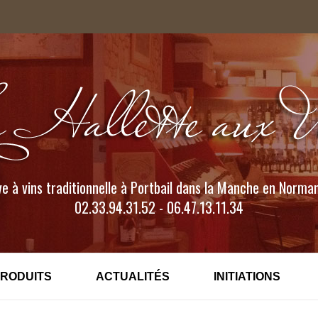
e à vins traditionnelle à Portbail dans la Manche en Norma
02.33.94.31.52 - 06.47.13.11.34
PRODUITS
ACTUALITÉS
INITIATIONS