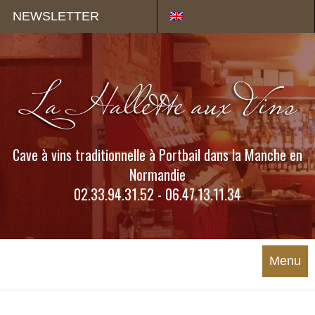
Panneau de gestion des cookies
NEWSLETTER
Cave à vins traditionnelle à Portbail dans la Manche en
Normandie
02.33.94.31.52 - 06.47.13.11.34
Menu