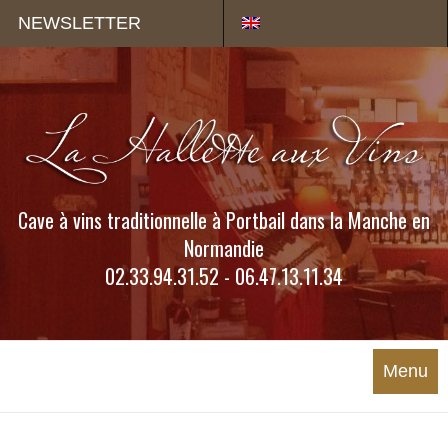
Panneau de gestion des cookies
NEWSLETTER
Cave à vins traditionnelle à Portbail dans la Manche en
Normandie
02.33.94.31.52 - 06.47.13.11.34
Menu