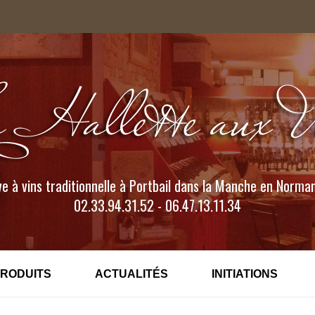
e à vins traditionnelle à Portbail dans la Manche en Norma
02.33.94.31.52 - 06.47.13.11.34
PRODUITS
ACTUALITÉS
INITIATIONS