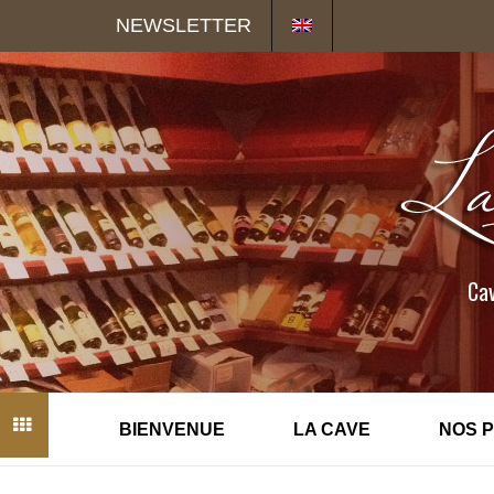
Panneau de gestion des cookies
NEWSLETTER
Cav
BIENVENUE
LA CAVE
NOS 