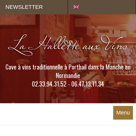
Panneau de gestion des cookies
NEWSLETTER
Cave à vins traditionnelle à Portbail dans la Manche en
Normandie
02.33.94.31.52 - 06.47.13.11.34
Menu