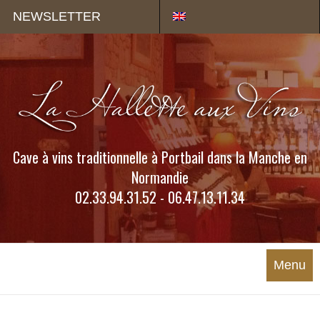
Panneau de gestion des cookies
NEWSLETTER
Cave à vins traditionnelle à Portbail dans la Manche en
Normandie
02.33.94.31.52 - 06.47.13.11.34
Menu